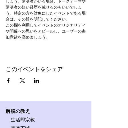
しょう。講演者がいる場合、トークテーマや
講演者の短い経歴を載せるのもいいでしょ
う。特定の方を対象にしたイベントである場
合は、その旨を明記してください。
この欄を利用してイベントのオリジナリティ
や開催への思いをアピールし、ユーザーの参
加意欲を高めましょう。
このイベントをシェア
解脱の教え
生活即宗教