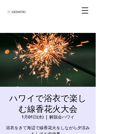
ハワイで浴衣で楽し
む線香花火大会
1月01日(水)
  |  
解脱会ハワイ
浴衣をきて海辺で線香花火をしながら夕涼み