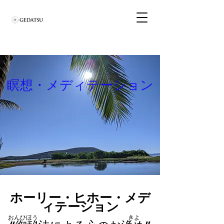
瞑想・メディテーション
ホーリー・ヒホー・メデ
ィテーション
おんひほう きよ