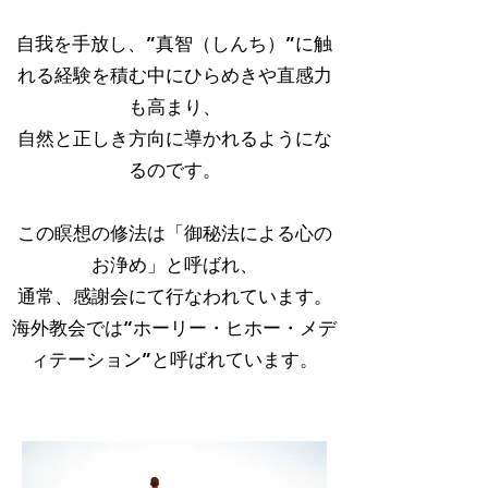
自我を手放し、”真智（しんち）”に触
れる経験を積む中にひらめきや直感力
も高まり、
自然と正しき方向に導かれるようにな
るのです。
この瞑想の修法は「御秘法による心の
お浄め」と呼ばれ、
通常、感謝会にて行なわれています。
海外教会では“ホーリー・ヒホー・メデ
ィテーション”と呼ばれています。