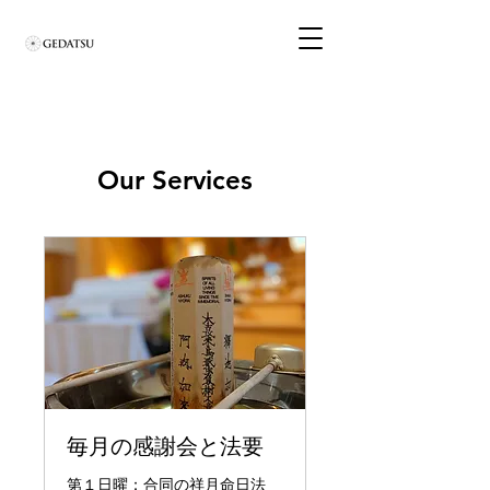
Our Services
毎月の感謝会と法要
第１日曜：合同の祥月命日法